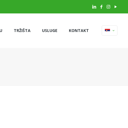
U
TRŽIŠTA
USLUGE
KONTAKT